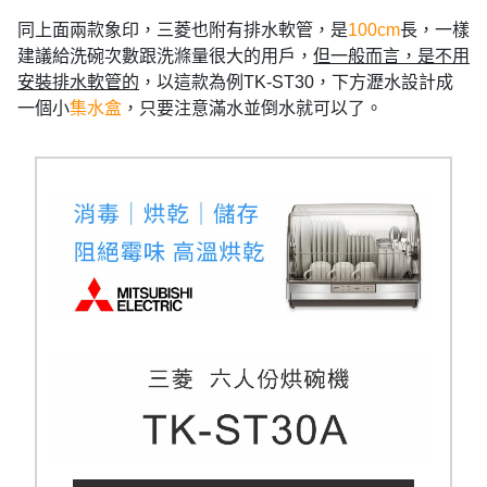
同上面兩款象印，三菱也附有排水軟管，是
100cm
長，一樣
建議給洗碗次數跟洗滌量很大的用戶，
但一般而言，是不用
安裝排水軟管的
，以這款為例TK-ST30，下方瀝水設計成
一個小
集水盒
，只要注意滿水並倒水就可以了。