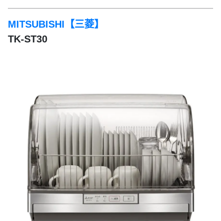
MITSUBISHI【三菱】
TK-ST30