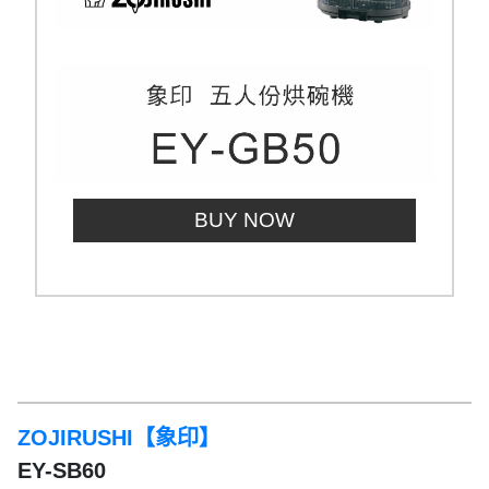
BUY NOW
ZOJIRUSHI【象印】
EY-SB60