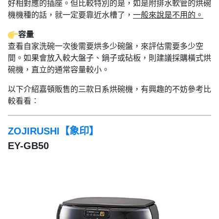
好相對應的插座。但比較特別的是，如是附排水軟管的烘碗
機機種的話，就一定要靠近水槽了，
一般來說是不用的。
容量
查看自家洗碗一次後需要烘多少碗盤，來評估需要多少空
間。如果會放入較大盤子、鍋子或砧板，則建議採購橫式烘
碗機，直立的通常容量較小。
以下介紹嘉頓販售的三款日系烘碗機，有興趣的不妨參考比
較看看︰
ZOJIRUSHI【象印】
EY-GB50