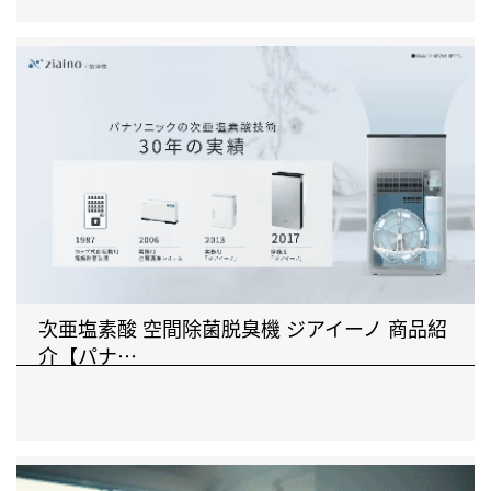
次亜塩素酸 空間除菌脱臭機 ジアイーノ 商品紹
介【パナ⋯