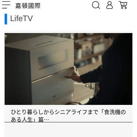
嘉頓國際
LifeTV
ひとり暮らしからシニアライフまで「食洗機の
ある人生」篇⋯